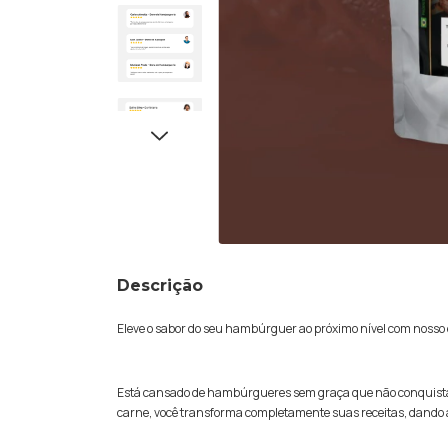
Descrição
Eleve o sabor do seu hambúrguer ao próximo nível com nosso 
Está cansado de hambúrgueres sem graça que não conquistam 
carne, você transforma completamente suas receitas, dando 