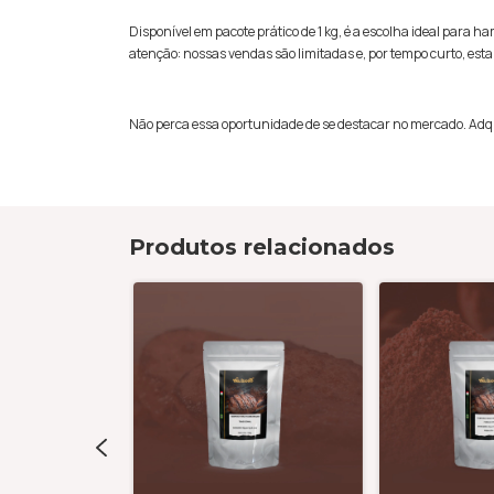
Disponível em pacote prático de 1 kg, é a escolha ideal par
atenção: nossas vendas são limitadas e, por tempo curto, e
Não perca essa oportunidade de se destacar no mercado. Adqui
Produtos relacionados