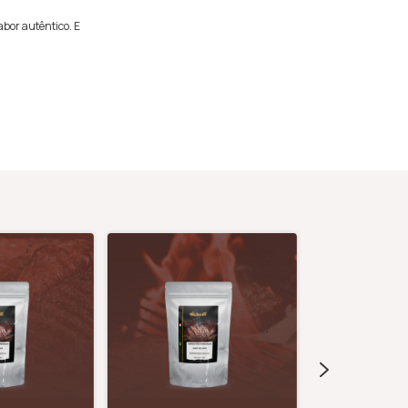
bor autêntico. E