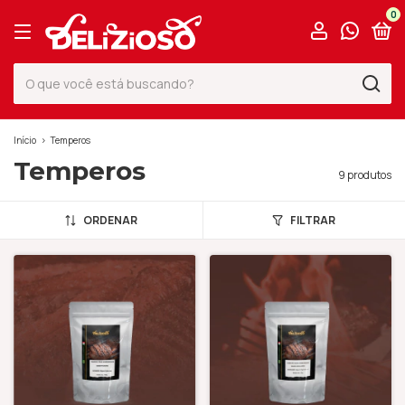
0
Início
>
Temperos
Temperos
9 produtos
ORDENAR
FILTRAR