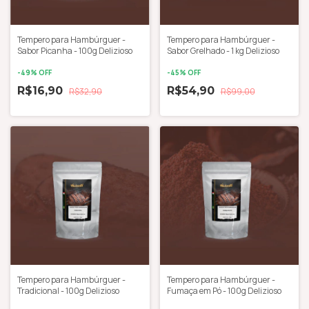
Tempero para Hambúrguer -
Tempero para Hambúrguer -
Sabor Picanha - 100g Delizioso
Sabor Grelhado - 1 kg Delizioso
-
49
% OFF
-
45
% OFF
R$16,90
R$54,90
R$32,90
R$99,00
Tempero para Hambúrguer -
Tempero para Hambúrguer -
Tradicional - 100g Delizioso
Fumaça em Pó - 100g Delizioso