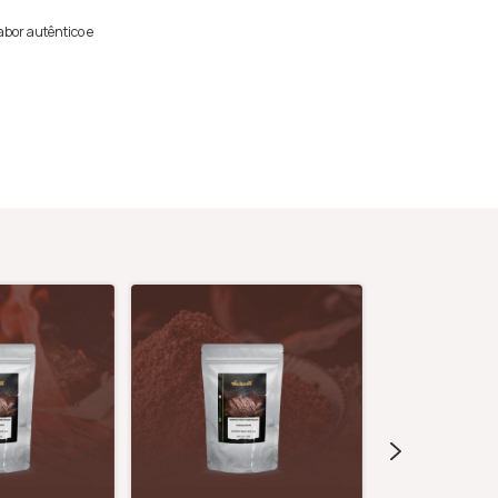
abor autêntico e