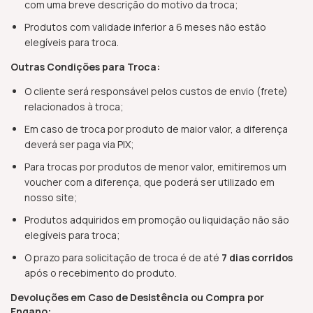
com uma breve descrição do motivo da troca;
Produtos com validade inferior a 6 meses não estão
elegíveis para troca.
Outras Condições para Troca:
O cliente será responsável pelos custos de envio (frete)
relacionados à troca;
Em caso de troca por produto de maior valor, a diferença
deverá ser paga via PIX;
Para trocas por produtos de menor valor, emitiremos um
voucher com a diferença, que poderá ser utilizado em
nosso site;
Produtos adquiridos em promoção ou liquidação não são
elegíveis para troca;
O prazo para solicitação de troca é de até
7 dias corridos
após o recebimento do produto.
Devoluções em Caso de Desistência ou Compra por
Engano: