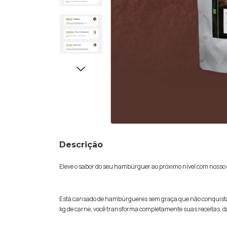
Descrição
Eleve o sabor do seu hambúrguer ao próximo nível com nosso
Está cansado de hambúrgueres sem graça que não conquistam
kg de carne, você transforma completamente suas receitas,