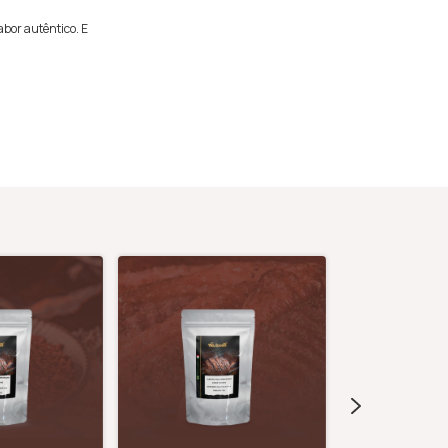
bor autêntico. E