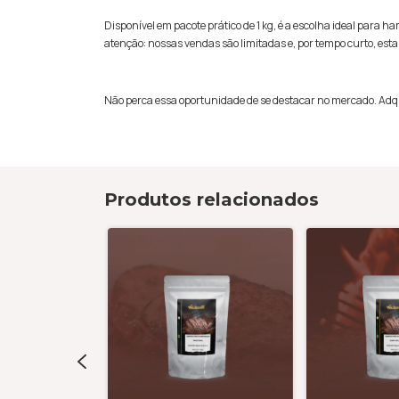
Disponível em pacote prático de 1 kg, é a escolha ideal par
atenção: nossas vendas são limitadas e, por tempo curto, e
Não perca essa oportunidade de se destacar no mercado. Adqui
Produtos relacionados